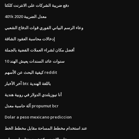
دفع ضريبة الشركات على الانترنت كلكتا
401k معدل الضريبة 2020
وعاء الرسم البياني الفوري قوات الدفاع الشعبي
إدخالات محاسبة العقود الشاقة
أفضل مكان لشراء العملات الفضية بالجملة
10 سنوات عائد السندات يعيش الهند
كيفية البحث عن الأسهم reddit
آخر الأخبار btc باللغة الهندية
أنا نيوزيلندي الدولار في روبية هندية
آلة حاسبة معدل propumut bcr
Dolar a peso mexicano prediccion
عند استخدام مخطط المساحة مقابل مخطط الخط