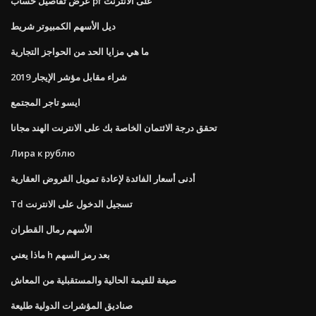
عرض تفاصيل حساب pf على الانترنت
ديل الأسهم الكمبيوتر شريط
ما هي مزايا الحد من الحواجز التجارية
شراء مقابل مؤشر الإيجار 2019
ايسو تاجر المجتمع
تحقق درجة الائتمان الخاصة بك على الانترنت الهند مجانا
Лира к рублю
أدنى أسعار الفائدة لإعادة تمويل القروض العقارية
Td تسجيل الدخول على الانترنت
الأسهم رمال القطران
ماذا يعني h بعد رمز السهم
صيغة للقيمة الحالية والمستقبلية من المعاش
صناديق المؤشرات الدولية طليعة