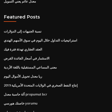
معدل عائم يعني التمويل
Featured Posts
نسبة الجنيهات إلى الدولارات
استراتيجيات التداول خلال اليوم في سوق الأسهم الهندي
العقد العقاري تهدئة فترة فيك
الاستثمار في أسعار الفائدة القرض
معنى المساعي المستقبلية باللغة الأردية
ريا معدل تحويل الأموال اليوم
إنتاج النفط الصخري في الولايات المتحدة الأمريكية 2019
آلة حاسبة معدل propumut bcr
خاصتك هورسي yorumu