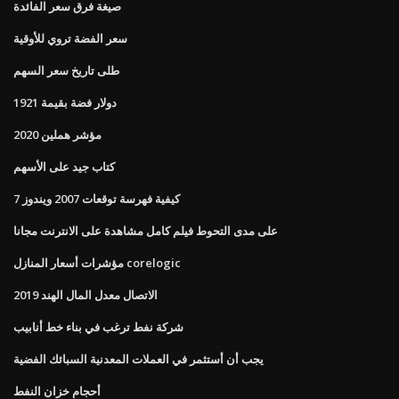
صيغة فرق سعر الفائدة
سعر الفضة تروي للأوقية
طلى تاريخ سعر السهم
دولار فضة بقيمة 1921
مؤشر هملين 2020
كتاب جيد على الأسهم
كيفية فهرسة توقعات 2007 ويندوز 7
على مدى التحوط فيلم كامل مشاهدة على الانترنت مجانا
مؤشرات أسعار المنازل corelogic
الاتصال معدل المال الهند 2019
شركة نفط ترغب في بناء خط أنابيب
يجب أن أستثمر في العملات المعدنية السبائك الفضية
أحجام خزان النفط