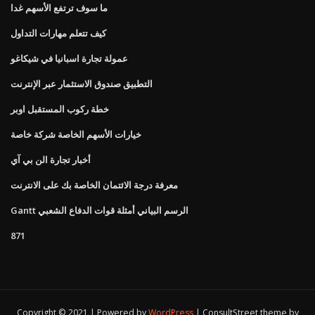
ما سوف ترتفع الأسهم غدا
كيف تتعلم مهارات التداول
عمولة تجارة اسبانيا في شيكاغو
التطبيق صندوق الاستثمار عبر الإنترنت
خطة ركوب المستقبل اوبر
خيارات الأسهم الخاصة شركة خاصة
أخبار تجارة الن بي آي
معرفة درجة الائتمان الخاصة بك على الانترنت
Gantt الرسم البياني أمثلة قوات الدفاع الشعبي
871
Copyright © 2021 | Powered by
WordPress
|
ConsultStreet theme by