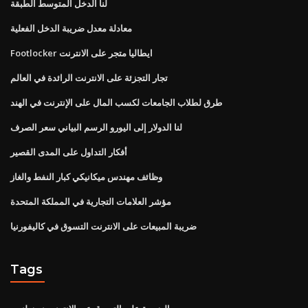
لنا الدخل المتوسط ​​الطبقة
معادلة معدل ضريبة الدخل الفعلية
Footlocker ايطاليا متجر على الانترنت
تجار التجزئة على الانترنت الرائدة في العالم
طرق لطلاب الجامعات لكسب المال على الإنترنت في الهند
لنا الدولار إلى اليورو الرسم البياني سعر الصرف
أفكار التداول على المدى القصير
وظائف مهندس ميكانيكي كبار النفط والغاز
مؤشر العلامات التجارية في المملكة المتحدة
ضريبة المبيعات على الانترنت التسوق في كاليفورنيا
Tags